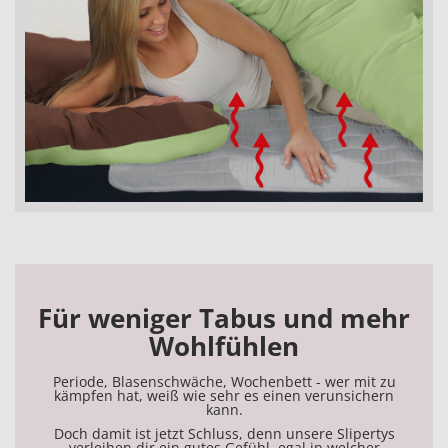
Für weniger Tabus und mehr
Wohlfühlen
Periode, Blasenschwäche, Wochenbett - wer mit zu
kämpfen hat, weiß wie sehr es einen verunsichern
kann.
Doch damit ist jetzt Schluss, denn unsere Slipertys
verleihen dir ein gutes Gefühl, egal in welcher