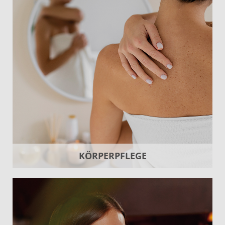
KÖRPERPFLEGE