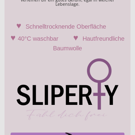
Lebenslage.
♥
Schnelltrocknende Oberfläche
♥
♥
40°C waschbar
Hautfreundliche
Baumwolle