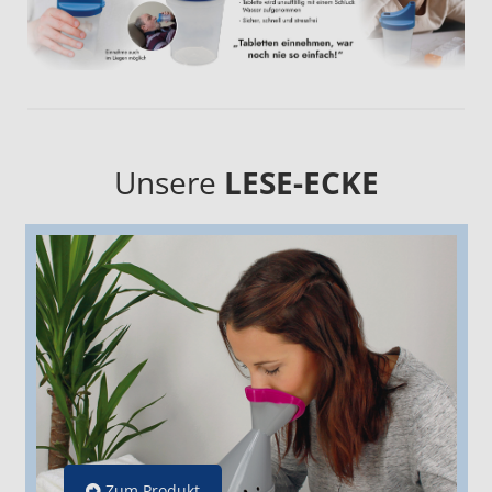
Unsere
LESE-ECKE
Zum Produkt