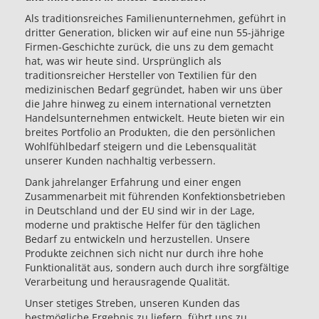
Als traditionsreiches Familienunternehmen, geführt in
dritter Generation, blicken wir auf eine nun 55-jährige
Firmen-Geschichte zurück, die uns zu dem gemacht
hat, was wir heute sind. Ursprünglich als
traditionsreicher Hersteller von Textilien für den
medizinischen Bedarf gegründet, haben wir uns über
die Jahre hinweg zu einem international vernetzten
Handelsunternehmen entwickelt. Heute bieten wir ein
breites Portfolio an Produkten, die den persönlichen
Wohlfühlbedarf steigern und die Lebensqualität
unserer Kunden nachhaltig verbessern.
Dank jahrelanger Erfahrung und einer engen
Zusammenarbeit mit führenden Konfektionsbetrieben
in Deutschland und der EU sind wir in der Lage,
moderne und praktische Helfer für den täglichen
Bedarf zu entwickeln und herzustellen. Unsere
Produkte zeichnen sich nicht nur durch ihre hohe
Funktionalität aus, sondern auch durch ihre sorgfältige
Verarbeitung und herausragende Qualität.
Unser stetiges Streben, unseren Kunden das
bestmögliche Ergebnis zu liefern, führt uns zu