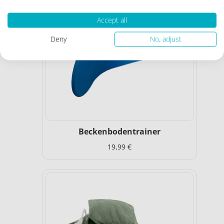
Accept all
Deny
No, adjust
Beckenbodentrainer
19,99 €