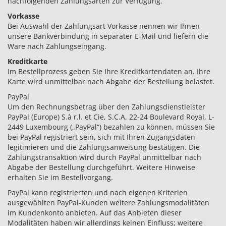
nachfolgenden Zahlungsarten zur Verfügung.
Vorkasse
Bei Auswahl der Zahlungsart Vorkasse nennen wir Ihnen
unsere Bankverbindung in separater E-Mail und liefern die
Ware nach Zahlungseingang.
Kreditkarte
Im Bestellprozess geben Sie Ihre Kreditkartendaten an. Ihre
Karte wird unmittelbar nach Abgabe der Bestellung belastet.
PayPal
Um den Rechnungsbetrag über den Zahlungsdienstleister
PayPal (Europe) S.à r.l. et Cie, S.C.A, 22-24 Boulevard Royal, L-
2449 Luxembourg („PayPal“) bezahlen zu können, müssen Sie
bei PayPal registriert sein, sich mit Ihren Zugangsdaten
legitimieren und die Zahlungsanweisung bestätigen. Die
Zahlungstransaktion wird durch PayPal unmittelbar nach
Abgabe der Bestellung durchgeführt. Weitere Hinweise
erhalten Sie im Bestellvorgang.
PayPal kann registrierten und nach eigenen Kriterien
ausgewählten PayPal-Kunden weitere Zahlungsmodalitäten
im Kundenkonto anbieten. Auf das Anbieten dieser
Modalitäten haben wir allerdings keinen Einfluss; weitere