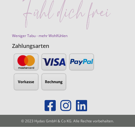
Weniger Tabu - mehr Wohlfühlen
Zahlungsarten
© 2023 Hydas GmbH & Co KG. Alle Rechte vorbehalten.