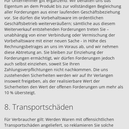
Für Unternehmer gilt ergänzend: Wir behalten uns das
Eigentum an dem Produkt bis zur vollständigen Begleichung
aller Forderungen aus einer laufenden Geschäftsbeziehung
vor. Sie dürfen die Vorbehaltsware im ordentlichen
Geschäftsbetrieb weiterveräußern; sämtliche aus diesem
Weiterverkauf entstehenden Forderungen treten Sie –
unabhängig von einer Verbindung oder Vermischung der
Vorbehaltsware mit einer neuen Sache - in Höhe des
Rechnungsbetrages an uns im Voraus ab, und wir nehmen
diese Abtretung an. Sie bleiben zur Einziehung der
Forderungen ermächtigt, wir dürfen Forderungen jedoch
auch selbst einziehen, soweit Sie Ihren
Zahlungsverpflichtungen nicht nachkommen. Die uns
zustehenden Sicherheiten werden wir auf Ihr Verlangen
insoweit freigeben, als der realisierbare Wert der
Sicherheiten den Wert der offenen Forderungen um mehr als
10 % übersteigt.
8. Transportschäden
Für Verbraucher gilt: Werden Waren mit offensichtlichen
Transportschäden angeliefert, so reklamieren Sie solche