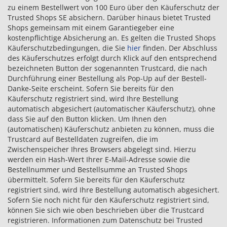
zu einem Bestellwert von 100 Euro über den Käuferschutz der
Trusted Shops SE absichern. Darüber hinaus bietet Trusted
Shops gemeinsam mit einem Garantiegeber eine
kostenpflichtige Absicherung an. Es gelten die Trusted Shops
Käuferschutzbedingungen, die Sie
hier
finden. Der Abschluss
des Käuferschutzes erfolgt durch Klick auf den entsprechend
bezeichneten Button der sogenannten Trustcard, die nach
Durchführung einer Bestellung als Pop-Up auf der Bestell-
Danke-Seite erscheint. Sofern Sie bereits für den
Käuferschutz registriert sind, wird Ihre Bestellung
automatisch abgesichert (automatischer Käuferschutz), ohne
dass Sie auf den Button klicken. Um Ihnen den
(automatischen) Käuferschutz anbieten zu können, muss die
Trustcard auf Bestelldaten zugreifen, die im
Zwischenspeicher Ihres Browsers abgelegt sind. Hierzu
werden ein Hash-Wert Ihrer E-Mail-Adresse sowie die
Bestellnummer und Bestellsumme an Trusted Shops
übermittelt. Sofern Sie bereits für den Käuferschutz
registriert sind, wird Ihre Bestellung automatisch abgesichert.
Sofern Sie noch nicht für den Käuferschutz registriert sind,
können Sie sich wie oben beschrieben über die Trustcard
registrieren. Informationen zum Datenschutz bei Trusted