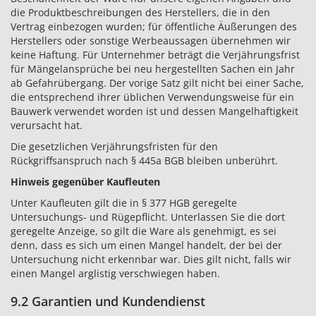
die Produktbeschreibungen des Herstellers, die in den
Vertrag einbezogen wurden; für öffentliche Äußerungen des
Herstellers oder sonstige Werbeaussagen übernehmen wir
keine Haftung. Für Unternehmer beträgt die Verjährungsfrist
für Mängelansprüche bei neu hergestellten Sachen ein Jahr
ab Gefahrübergang. Der vorige Satz gilt nicht bei einer Sache,
die entsprechend ihrer üblichen Verwendungsweise für ein
Bauwerk verwendet worden ist und dessen Mangelhaftigkeit
verursacht hat.
Die gesetzlichen Verjährungsfristen für den
Rückgriffsanspruch nach § 445a BGB bleiben unberührt.
Hinweis gegenüber Kaufleuten
Unter Kaufleuten gilt die in § 377 HGB geregelte
Untersuchungs- und Rügepflicht. Unterlassen Sie die dort
geregelte Anzeige, so gilt die Ware als genehmigt, es sei
denn, dass es sich um einen Mangel handelt, der bei der
Untersuchung nicht erkennbar war. Dies gilt nicht, falls wir
einen Mangel arglistig verschwiegen haben.
9.2 Garantien und Kundendienst