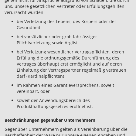
gelten nicht für Ansprüche aufgrund von Schäden, die durch
uns, unsere gesetzlichen Vertreter oder Erfüllungsgehilfen
verursacht wurden
bei Verletzung des Lebens, des Körpers oder der
Gesundheit
bei vorsätzlicher oder grob fahrlässiger
Pflichtverletzung sowie Arglist
bei Verletzung wesentlicher Vertragspflichten, deren
Erfüllung die ordnungsgemäße Durchführung des
Vertrages überhaupt erst ermöglicht und auf deren
Einhaltung der Vertragspartner regelmäßig vertrauen
darf (Kardinalpflichten)
im Rahmen eines Garantieversprechens, soweit
vereinbart, oder
soweit der Anwendungsbereich des
Produkthaftungsgesetzes eröffnet ist.
Beschränkungen gegenüber Unternehmern
Gegenüber Unternehmern gelten als Vereinbarung über die
Beschaffenheit der Ware nur unsere eigenen Angaben und