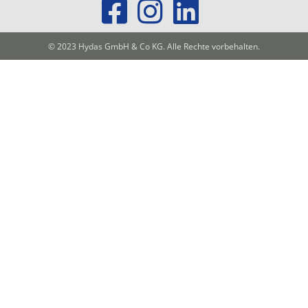
© 2023 Hydas GmbH & Co KG. Alle Rechte vorbehalten.