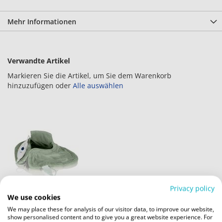
Mehr Informationen
Verwandte Artikel
Markieren Sie die Artikel, um Sie dem Warenkorb
hinzuzufügen oder
Alle auswählen
Privacy policy
We use cookies
Nacken- und
We may place these for analysis of our visitor data, to improve our website,
in
show personalised content and to give you a great website experience. For
Schulterheizkissen
den