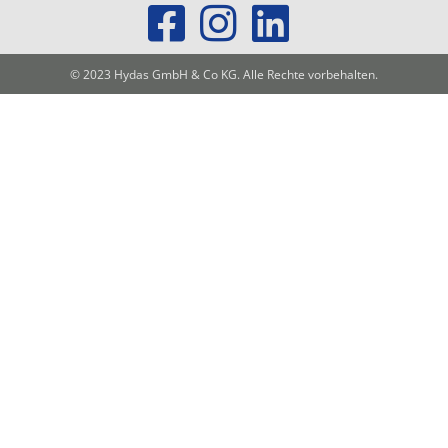
© 2023 Hydas GmbH & Co KG. Alle Rechte vorbehalten.