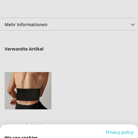
Mehr Informationen
Verwandte Artikel
Stützgürtel «BASIC»
Privacy policy
14,99 €
We use cookies