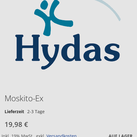
Moskito-Ex
Lieferzeit
2-3 Tage
19,98 €
Inkl. 19% MwSt.
,
exkl.
Versandkosten
AUF LAGER