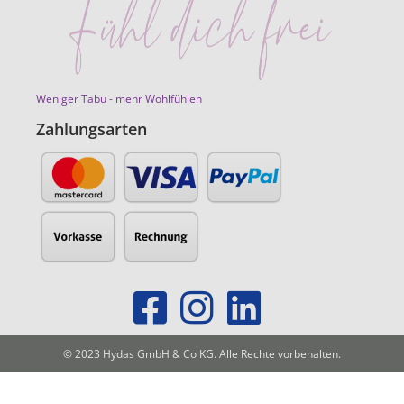
Weniger Tabu - mehr Wohlfühlen
Zahlungsarten
© 2023 Hydas GmbH & Co KG. Alle Rechte vorbehalten.