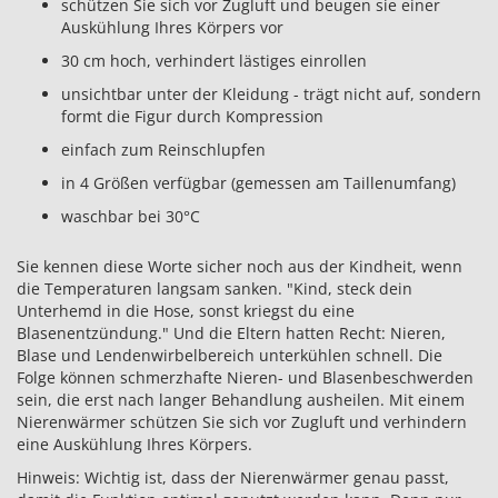
schützen Sie sich vor Zugluft und beugen sie einer
Auskühlung Ihres Körpers vor
30 cm hoch, verhindert lästiges einrollen
unsichtbar unter der Kleidung - trägt nicht auf, sondern
formt die Figur durch Kompression
einfach zum Reinschlupfen
in 4 Größen verfügbar (gemessen am Taillenumfang)
waschbar bei 30°C
Sie kennen diese Worte sicher noch aus der Kindheit, wenn
die Temperaturen langsam sanken. "Kind, steck dein
Unterhemd in die Hose, sonst kriegst du eine
Blasenentzündung." Und die Eltern hatten Recht: Nieren,
Blase und Lendenwirbelbereich unterkühlen schnell. Die
Folge können schmerzhafte Nieren- und Blasenbeschwerden
sein, die erst nach langer Behandlung ausheilen. Mit einem
Nierenwärmer schützen Sie sich vor Zugluft und verhindern
eine Auskühlung Ihres Körpers.
Hinweis: Wichtig ist, dass der Nierenwärmer genau passt,