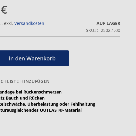
 €
.
,
exkl.
Versandkosten
AUF LAGER
SKU
2502.1.00
in den Warenkorb
CHLISTE HINZUFÜGEN
Bandage bei Rückenschmerzen
ütz Bauch und Rücken
elschwäche, Überbelastung oder Fehlhaltung
turausgleichendes OUTLAST®-Material