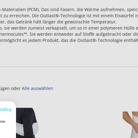
-Materialien (PCM). Das sind Fasern, die Wärme aufnehmen, spei
u erreichen. Die Outlast®-Technologie ist mit einem Eiswürfel in
er, das Getränk hält länger die gewünschte Temperatur.
 sie werden zumeist verkapselt, um so in einer polymeren Hülle e
rmocules™. Sie werden entweder auf Stoffe aufgebracht oder dire
öglicht es jedem Produkt, das die Outlast®-Technologie enthält,
fügen oder
Alle auswählen
policy
how