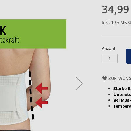
34,99
springen
Inkl. 19% MwSt
Anzahl
ZUR WUNS
Starke 
Unterst
Bei Musk
Tempera