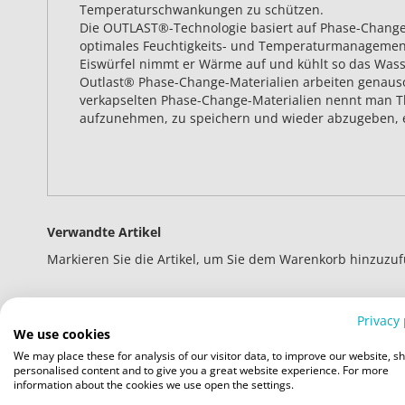
Temperaturschwankungen zu schützen.
Die OUTLAST®-Technologie basiert auf Phase-Change
optimales Feuchtigkeits- und Temperaturmanagement z
Eiswürfel nimmt er Wärme auf und kühlt so das Wass
Outlast® Phase-Change-Materialien arbeiten genauso,
verkapselten Phase-Change-Materialien nennt man The
aufzunehmen, zu speichern und wieder abzugeben, erm
Verwandte Artikel
Markieren Sie die Artikel, um Sie dem Warenkorb hinzuzu
Privacy 
We use cookies
We may place these for analysis of our visitor data, to improve our website, s
personalised content and to give you a great website experience. For more
information about the cookies we use open the settings.