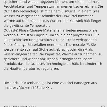
speichern und wieder abgeben können, um so ein optimales
Feuchtigkeits- und Temperaturmanagement zu erreichen. Die
Outlast®-Technologie ist mit einem Eiswürfel in einem Glas
Wasser zu vergleichen: schmilzt der Eiswürfel nimmt er
Wärme auf und kühlt so das Wasser, das Getränk hält länger
die gewünschte Temperatur.
Outlast® Phase-Change-Materialien arbeiten genauso, sie
werden zumeist verkapselt, um so in einer polymeren Hülle
eingeschlossen und geschützt zu sein. Diese verkapselten
Phase-Change-Materialien nennt man Thermocules™. Sie
werden entweder auf Stoffe aufgebracht oder direkt als
Fasern eingearbeitet. Die Kapazität, Wärme aufzunehmen, zu
speichern und wieder abzugeben, ermöglicht es jedem
Produkt, das die Outlast®-Technologie enthält, kontinuierlich
die Hauttemperatur zu regulieren.
Die starke Rückenbandage ist eine von drei Bandagen aus
unserer „Rücken fit“ Serie XXL.