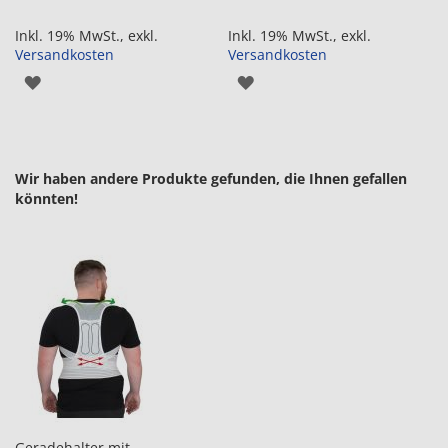
Inkl. 19% MwSt.
,
exkl.
Inkl. 19% MwSt.
,
exkl.
Versandkosten
Versandkosten
ZUR
ZUR
WUNSCHLISTE
WUNSCHLISTE
HINZUFÜGEN
HINZUFÜGEN
Wir haben andere Produkte gefunden, die Ihnen gefallen
könnten!
Geradehalter mit