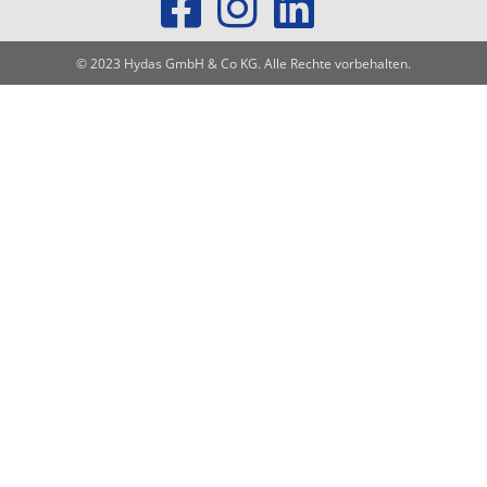
© 2023 Hydas GmbH & Co KG. Alle Rechte vorbehalten.